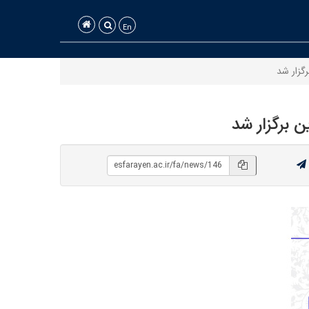
En
گزار شد
 برگزار شد